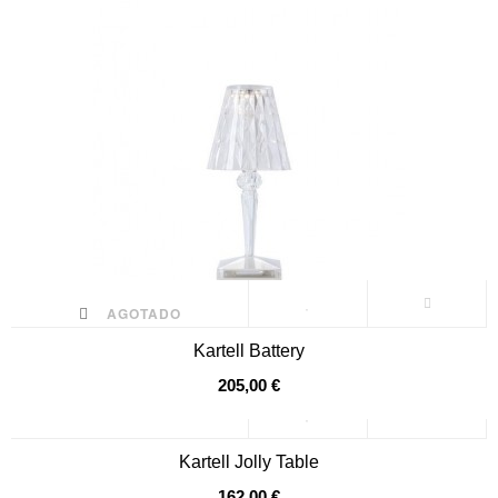
AGOTADO
Kartell Battery
205,00 €
Kartell Jolly Table
162,00 €