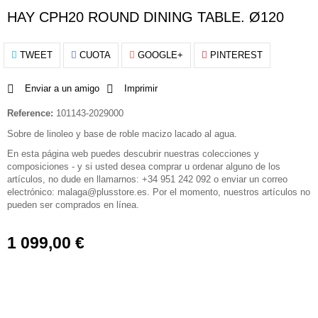
HAY CPH20 ROUND DINING TABLE. Ø120
TWEET
CUOTA
GOOGLE+
PINTEREST
Enviar a un amigo
Imprimir
Reference:
101143-2029000
Sobre de linoleo y base de roble macizo lacado al agua.
En esta página web puedes descubrir nuestras colecciones y
composiciones - y si usted desea comprar u ordenar alguno de los
artículos, no dude en llamarnos: +34 951 242 092 o enviar un correo
electrónico: malaga@plusstore.es. Por el momento, nuestros artículos no
pueden ser comprados en línea.
1 099,00 €