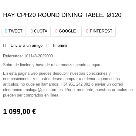
HAY CPH20 ROUND DINING TABLE. Ø120
TWEET
CUOTA
GOOGLE+
PINTEREST
Enviar a un amigo
Imprimir
Reference:
101143-2029000
Sobre de linoleo y base de roble macizo lacado al agua.
En esta página web puedes descubrir nuestras colecciones y
composiciones - y si usted desea comprar u ordenar alguno de los
artículos, no dude en llamarnos: +34 951 242 092 o enviar un correo
electrónico: malaga@plusstore.es. Por el momento, nuestros artículos no
pueden ser comprados en línea.
1 099,00 €