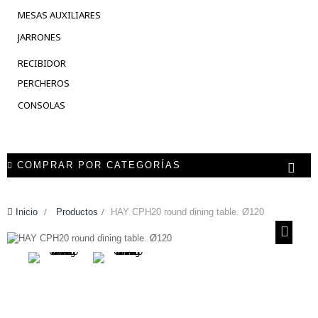
MESAS AUXILIARES
JARRONES
RECIBIDOR
PERCHEROS
CONSOLAS
COMPRAR POR CATEGORÍAS
Inicio
>
Productos
>
HAY CPH20 round dining table. Ø120