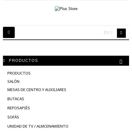
Navegación
ES
Toggle
PRODUCTOS
PRODUCTOS
SALÓN
MESAS DE CENTRO Y AUXILIARES
BUTACAS
REPOSAPIÉS
SOFÁS
UNIDAD DE TV / ALMCENAMIENTO