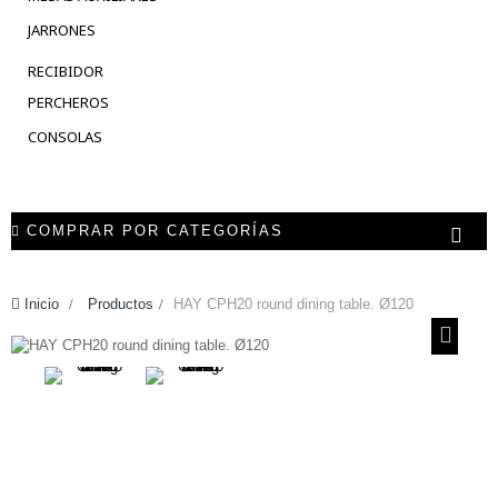
JARRONES
RECIBIDOR
PERCHEROS
CONSOLAS
COMPRAR POR CATEGORÍAS
Inicio
>
Productos
>
HAY CPH20 round dining table. Ø120