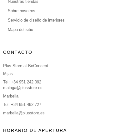
Nuestras tiendas
Sobre nosotros
Servicio de diseño de interiores
Mapa del sitio
CONTACTO
Plus Store at BoConcept
Mijas
Tel: +34 951 242 092
malaga@plusstore.es
Marbella
Tel: +34 951 492 727
marbella@plusstore.es
HORARIO DE APERTURA