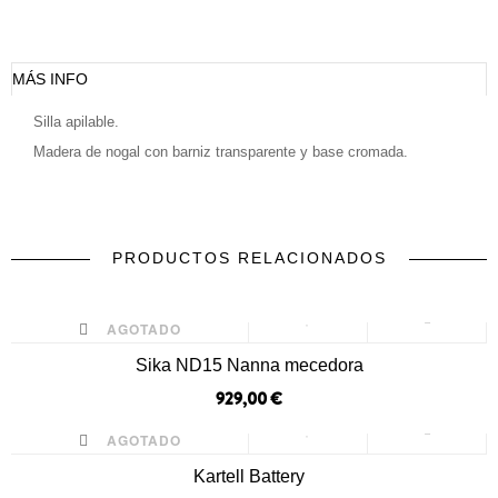
MÁS INFO
Silla apilable.
Madera de nogal con barniz transparente y base cromada.
PRODUCTOS RELACIONADOS
prev
next
AGOTADO
Sika ND15 Nanna mecedora
929,00 €
AGOTADO
Kartell Battery