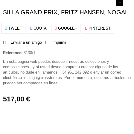
SILLA GRAND PRIX, FRITZ HANSEN, NOGAL
TWEET
CUOTA
GOOGLE+
PINTEREST
Enviar a un amigo
Imprimir
Reference:
3130/1
En esta página web puedes descubrir nuestras colecciones y
composiciones - y si usted desea comprar u ordenar alguno de los
artículos, no dude en llamarnos: +34 951 242 092 o enviar un correo
electrónico: malaga@plusstore.es. Por el momento, nuestros artículos no
pueden ser comprados en línea.
517,00 €