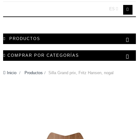
ES
PRODUCTOS
COMPRAR POR CATEGORÍAS
Inicio
>
Productos
>
Silla Grand prix, Fritz Hansen, nogal