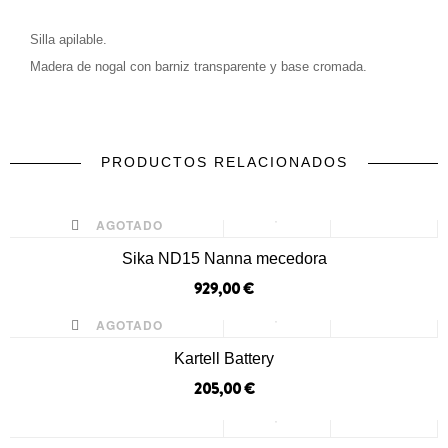
Silla apilable.
Madera de nogal con barniz transparente y base cromada.
PRODUCTOS RELACIONADOS
prev
next
AGOTADO
Sika ND15 Nanna mecedora
929,00 €
AGOTADO
Kartell Battery
205,00 €