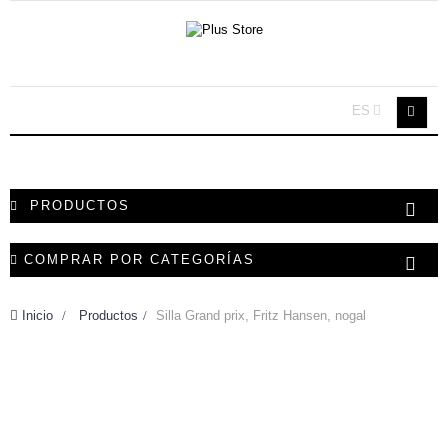
ES
PRODUCTOS
COMPRAR POR CATEGORÍAS
Inicio
>
Productos
>
Silla Grand prix, Fritz Hansen, nogal