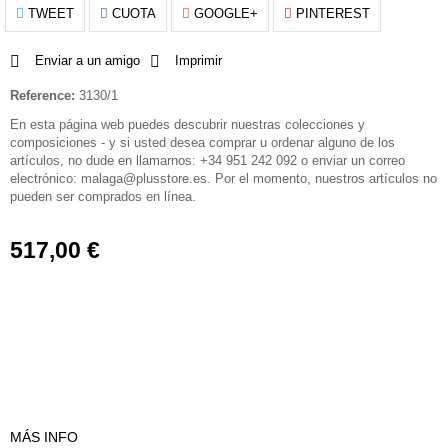
TWEET
CUOTA
GOOGLE+
PINTEREST
Enviar a un amigo
Imprimir
Reference:
3130/1
En esta página web puedes descubrir nuestras colecciones y
composiciones - y si usted desea comprar u ordenar alguno de los
artículos, no dude en llamarnos: +34 951 242 092 o enviar un correo
electrónico: malaga@plusstore.es. Por el momento, nuestros artículos no
pueden ser comprados en línea.
517,00 €
MÁS INFO