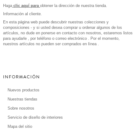
Haga
clic aquí para
obtener la dirección de nuestra tienda.
Información al cliente.
En esta página web puede descubrir nuestras colecciones y
composiciones - y si usted desea comprar u ordenar algunos de los
artículos, no dude en ponerse en contacto con nosotros, estaremos listos
para ayudarle , por teléfono o correo electrónico . Por el momento,
nuestros artículos no pueden ser comprados en línea .
INFORMACIÓN
Nuevos productos
Nuestras tiendas
Sobre nosotros
Servicio de diseño de interiores
Mapa del sitio