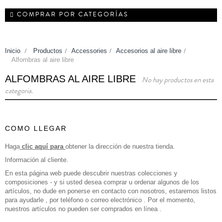
COMPRAR POR CATEGORÍAS
Inicio
>
Productos
>
Accessories
>
Accesorios al aire libre
>
Alfombras al aire libre
ALFOMBRAS AL AIRE LIBRE
No hay productos en esta
categoria.
COMO LLEGAR
Haga
clic aquí para
obtener la dirección de nuestra tienda.
Información al cliente.
En esta página web puede descubrir nuestras colecciones y
composiciones - y si usted desea comprar u ordenar algunos de los
artículos, no dude en ponerse en contacto con nosotros, estaremos listos
para ayudarle , por teléfono o correo electrónico . Por el momento,
nuestros artículos no pueden ser comprados en línea .