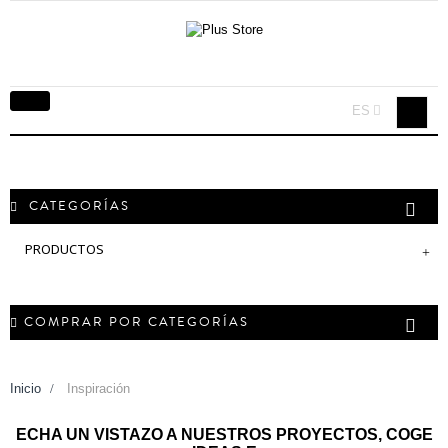
Navegación
ES
Toggle
CATEGORÍAS
PRODUCTOS
COMPRAR POR CATEGORÍAS
Inicio
>
Inspiración
ECHA UN VISTAZO A NUESTROS PROYECTOS, COGE