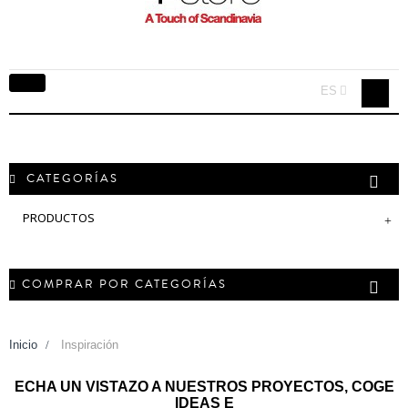
Navegación
ES
Toggle
CATEGORÍAS
PRODUCTOS
COMPRAR POR CATEGORÍAS
Inicio
>
Inspiración
ECHA UN VISTAZO A NUESTROS PROYECTOS, COGE
IDEAS E