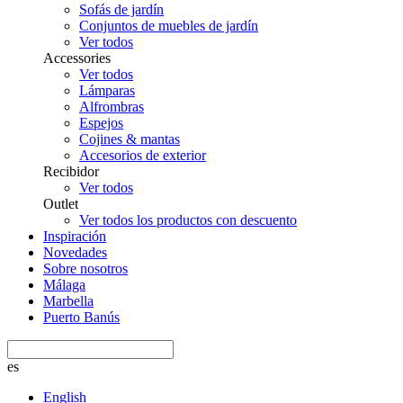
Sofás de jardín
Conjuntos de muebles de jardín
Ver todos
Accessories
Ver todos
Lámparas
Alfrombras
Espejos
Cojines & mantas
Accesorios de exterior
Recibidor
Ver todos
Outlet
Ver todos los productos con descuento
Inspiración
Novedades
Sobre nosotros
Málaga
Marbella
Puerto Banús
es
English