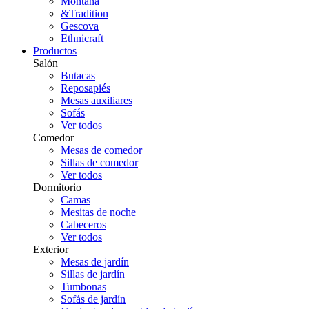
Montana
&Tradition
Gescova
Ethnicraft
Productos
Salón
Butacas
Reposapiés
Mesas auxiliares
Sofás
Ver todos
Comedor
Mesas de comedor
Sillas de comedor
Ver todos
Dormitorio
Camas
Mesitas de noche
Cabeceros
Ver todos
Exterior
Mesas de jardín
Sillas de jardín
Tumbonas
Sofás de jardín