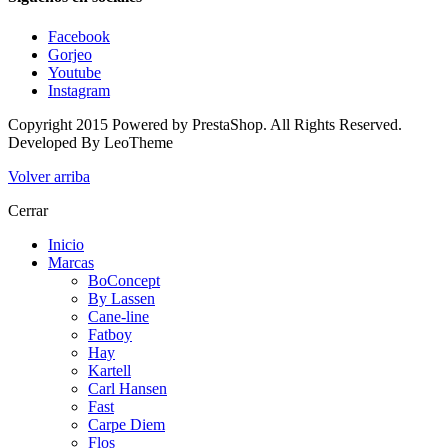
Facebook
Gorjeo
Youtube
Instagram
Copyright 2015 Powered by PrestaShop. All Rights Reserved.
Developed By
LeoTheme
Volver arriba
Cerrar
Inicio
Marcas
BoConcept
By Lassen
Cane-line
Fatboy
Hay
Kartell
Carl Hansen
Fast
Carpe Diem
Flos