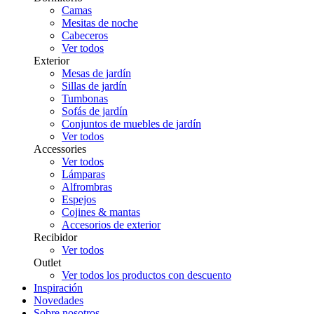
Camas
Mesitas de noche
Cabeceros
Ver todos
Exterior
Mesas de jardín
Sillas de jardín
Tumbonas
Sofás de jardín
Conjuntos de muebles de jardín
Ver todos
Accessories
Ver todos
Lámparas
Alfrombras
Espejos
Cojines & mantas
Accesorios de exterior
Recibidor
Ver todos
Outlet
Ver todos los productos con descuento
Inspiración
Novedades
Sobre nosotros