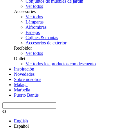
Conjuntos de muebles de jardín
Ver todos
Accessories
Ver todos
Lámparas
Alfrombras
Espejos
Cojines & mantas
Accesorios de exterior
Recibidor
Ver todos
Outlet
Ver todos los productos con descuento
Inspiración
Novedades
Sobre nosotros
Málaga
Marbella
Puerto Banús
es
English
Español