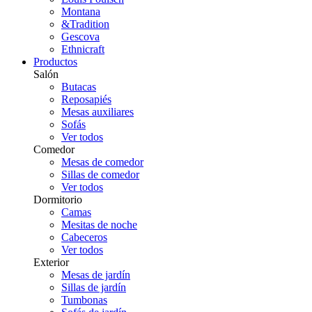
Montana
&Tradition
Gescova
Ethnicraft
Productos
Salón
Butacas
Reposapiés
Mesas auxiliares
Sofás
Ver todos
Comedor
Mesas de comedor
Sillas de comedor
Ver todos
Dormitorio
Camas
Mesitas de noche
Cabeceros
Ver todos
Exterior
Mesas de jardín
Sillas de jardín
Tumbonas