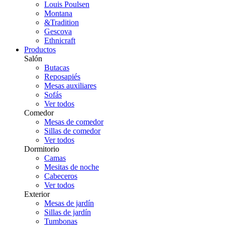
Louis Poulsen
Montana
&Tradition
Gescova
Ethnicraft
Productos
Salón
Butacas
Reposapiés
Mesas auxiliares
Sofás
Ver todos
Comedor
Mesas de comedor
Sillas de comedor
Ver todos
Dormitorio
Camas
Mesitas de noche
Cabeceros
Ver todos
Exterior
Mesas de jardín
Sillas de jardín
Tumbonas