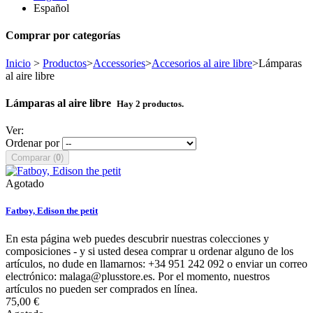
Español
Comprar por categorías
Inicio
>
Productos
>
Accessories
>
Accesorios al aire libre
>
Lámparas
al aire libre
Lámparas al aire libre
Hay 2 productos.
Ver:
Ordenar por
Comparar (
0
)
Agotado
Fatboy, Edison the petit
En esta página web puedes descubrir nuestras colecciones y
composiciones - y si usted desea comprar u ordenar alguno de los
artículos, no dude en llamarnos: +34 951 242 092 o enviar un correo
electrónico: malaga@plusstore.es. Por el momento, nuestros
artículos no pueden ser comprados en línea.
75,00 €