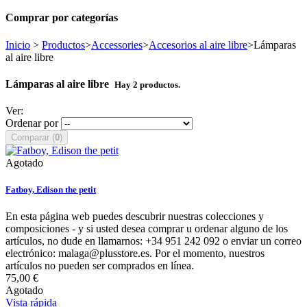
Comprar por categorías
Inicio
>
Productos
>
Accessories
>
Accesorios al aire libre
>
Lámparas
al aire libre
Lámparas al aire libre
Hay 2 productos.
Ver:
Ordenar por
Comparar (
0
)
Agotado
Fatboy, Edison the petit
En esta página web puedes descubrir nuestras colecciones y
composiciones - y si usted desea comprar u ordenar alguno de los
artículos, no dude en llamarnos: +34 951 242 092 o enviar un correo
electrónico: malaga@plusstore.es. Por el momento, nuestros
artículos no pueden ser comprados en línea.
75,00 €
Agotado
Vista rápida