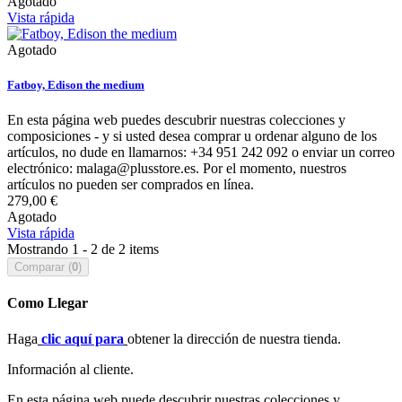
Agotado
Vista rápida
Agotado
Fatboy, Edison the medium
En esta página web puedes descubrir nuestras colecciones y
composiciones - y si usted desea comprar u ordenar alguno de los
artículos, no dude en llamarnos: +34 951 242 092 o enviar un correo
electrónico: malaga@plusstore.es. Por el momento, nuestros
artículos no pueden ser comprados en línea.
279,00 €
Agotado
Vista rápida
Mostrando 1 - 2 de 2 items
Comparar (
0
)
Como Llegar
Haga
clic aquí para
obtener la dirección de nuestra tienda.
Información al cliente.
En esta página web puede descubrir nuestras colecciones y