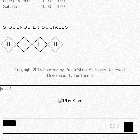
Lunes - Viernes
10:00 - 19:00
Sábado
10:00 - 14:00
SÍGUENOS EN SOCIALES
Copyright 2015 Powered by PrestaShop. All Rights Reserved.
Developed By
LeoTheme
js_def
Navegación
ES
Toggle