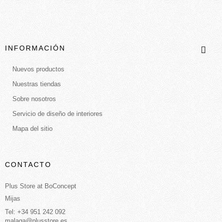
INFORMACIÓN
Nuevos productos
Nuestras tiendas
Sobre nosotros
Servicio de diseño de interiores
Mapa del sitio
CONTACTO
Plus Store at BoConcept
Mijas
Tel: +34 951 242 092
malaga@plusstore.es