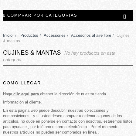
COMPRAR POR CATEGORÍAS
Inicio
>
Productos
>
Accessories
>
Accesorios al aire libre
>
Cujines
& mantas
CUJINES & MANTAS
No hay productos en esta
categoria.
COMO LLEGAR
Haga
clic aquí para
obtener la dirección de nuestra tienda.
Información al cliente.
En esta página web puede descubrir nuestras colecciones y
composiciones - y si usted desea comprar u ordenar algunos de los
artículos, no dude en ponerse en contacto con nosotros, estaremos listos
para ayudarle , por teléfono o correo electrónico . Por el momento,
nuestros artículos no pueden ser comprados en línea .