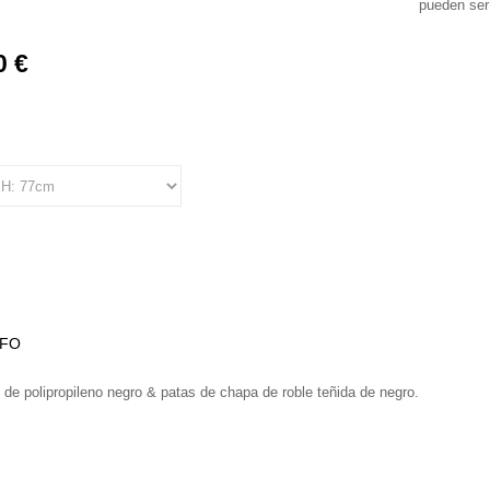
pueden ser
0 €
NFO
 de polipropileno negro & patas de chapa de roble teñida de negro.