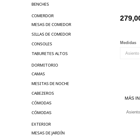
BENCHES
COMERDOR
279,0
MESAS DE COMEDOR
SILLAS DE COMEDOR
Medidas
CONSOLES
TABURETES ALTOS
DORMITORIO
CAMAS
MESITAS DE NOCHE
CABEZEROS
MÁS I
CÓMODAS
CÓMODAS
Asiento
EXTERIOR
MESAS DE JARDÍN