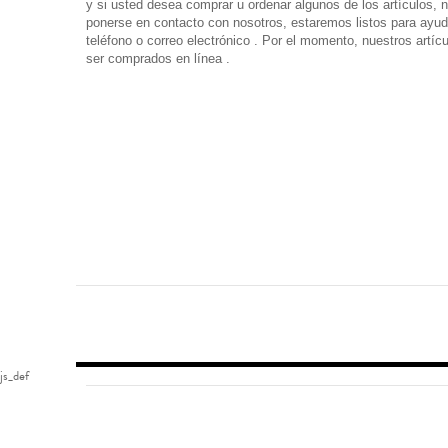
y si usted desea comprar u ordenar algunos de los artículos, 
ponerse en contacto con nosotros, estaremos listos para ayuda
teléfono o correo electrónico . Por el momento, nuestros artí
ser comprados en línea .
js_def