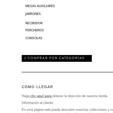
MESAS AUXILIARES
JARRONES
RECIBIDOR
PERCHEROS
CONSOLAS
COMPRAR POR CATEGORÍAS
COMO LLEGAR
Haga
clic aquí para
obtener la dirección de nuestra tienda.
Información al cliente.
En esta página web puede descubrir nuestras colecciones y c