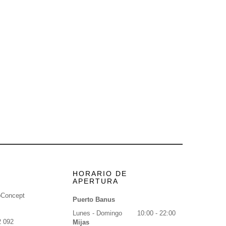
HORARIO DE
APERTURA
oConcept
Puerto Banus
Lunes - Domingo
10:00 - 22:00
2 092
Mijas