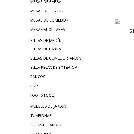
MESAS DE BARRA
MESAS DE CENTRO
MESAS DE COMEDOR
MESAS AUXILIARES
S
SILLAS DE JARDÍN
A
SILLAS DE BARRA
SILLAS DE COMEDOR JARDÍN
SILLA RELAX DE EXTERIOR
BANCOS
PUFS
FOOTSTOOL
MUEBLES DE JARDÍN
TUMBONAS
SOFÁS DE JARDIN
SOMBRILLA