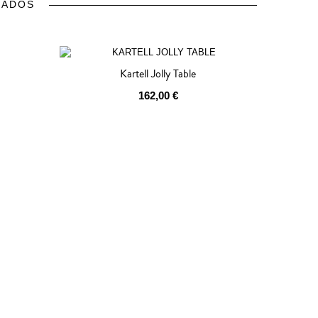
NADOS
Kartell Jolly Table
162,00 €