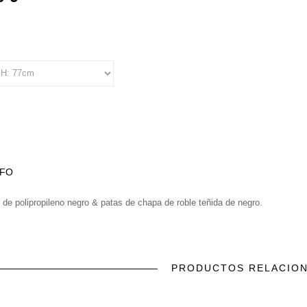
NFO
 de polipropileno negro & patas de chapa de roble teñida de negro.
PRODUCTOS RELACIO
prev
next