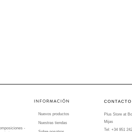
INFORMACIÓN
CONTACTO
Nuevos productos
Plus Store at B
Mijas
Nuestras tiendas
omposiciones -
Tel: +34 951 24
Sobre nosotros