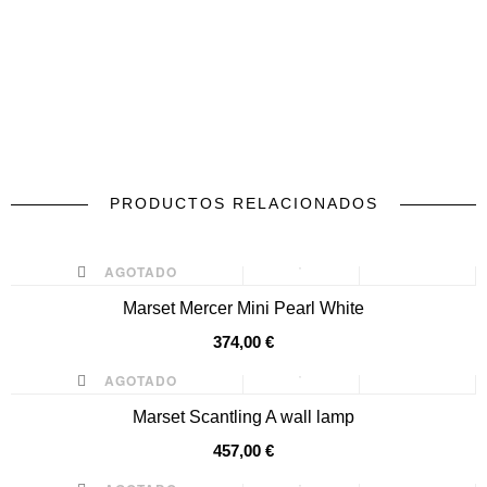
PRODUCTOS RELACIONADOS
prev
next
AGOTADO
Marset Mercer Mini Pearl White
374,00 €
AGOTADO
Marset Scantling A wall lamp
457,00 €