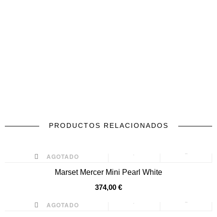
PRODUCTOS RELACIONADOS
prev
next
AGOTADO
Marset Mercer Mini Pearl White
374,00 €
AGOTADO