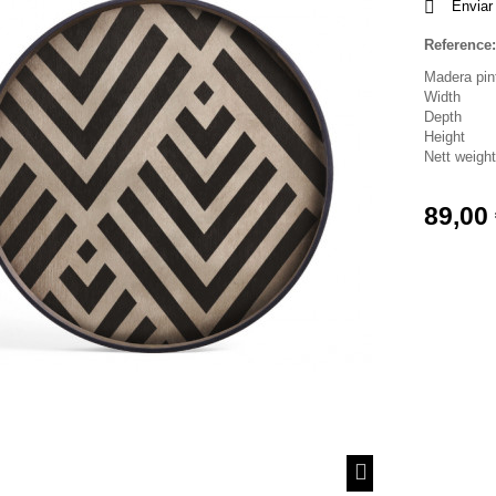
Enviar
Reference:
Madera pin
Width
Depth
Height
Nett weight
89,00