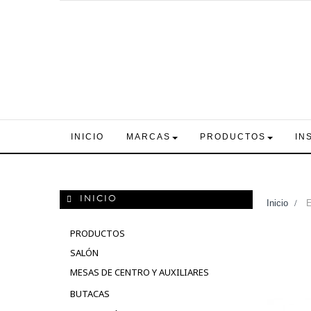
INICIO
MARCAS
PRODUCTOS
IN
INICIO
Inicio
>
E
PRODUCTOS
SALÓN
MESAS DE CENTRO Y AUXILIARES
BUTACAS