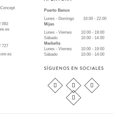
oConcept
Puerto Banus
Lunes - Domingo
10:00 - 22:00
2 092
Mijas
re.es
Lunes - Viernes
10:00 - 19:00
Sábado
10:00 - 14:00
Marbella
2 727
Lunes - Viernes
10:00 - 19:00
tore.es
Sábado
10:00 - 14:00
SÍGUENOS EN SOCIALES