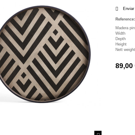
Enviar
Reference:
Madera pin
Width
Depth
Height
Nett weight
89,00