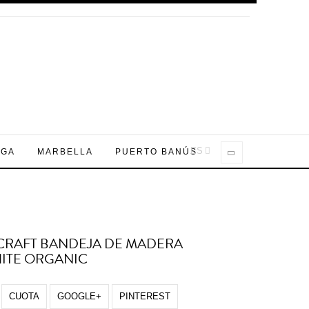
ES
AGA
MARBELLA
PUERTO BANÚS
CRAFT BANDEJA DE MADERA
ITE ORGANIC
CUOTA
GOOGLE+
PINTEREST