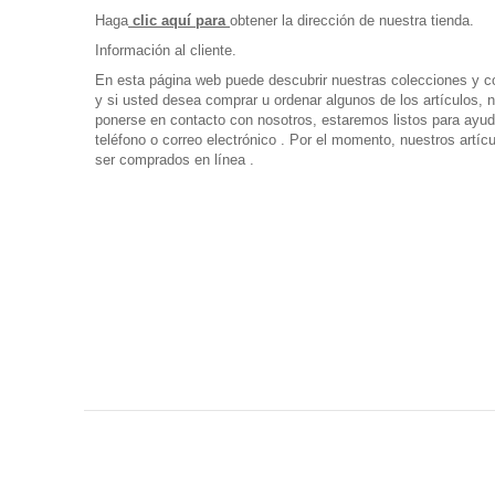
Haga
clic aquí para
obtener la dirección de nuestra tienda.
Información al cliente.
En esta página web puede descubrir nuestras colecciones y c
y si usted desea comprar u ordenar algunos de los artículos, 
ponerse en contacto con nosotros, estaremos listos para ayuda
teléfono o correo electrónico . Por el momento, nuestros artí
ser comprados en línea .