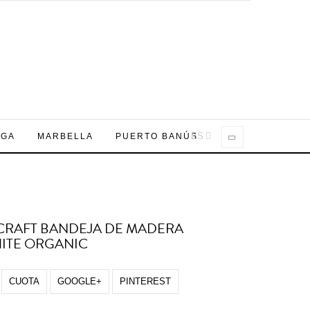
ES
AGA
MARBELLA
PUERTO BANÚS
CRAFT BANDEJA DE MADERA
ITE ORGANIC
CUOTA
GOOGLE+
PINTEREST