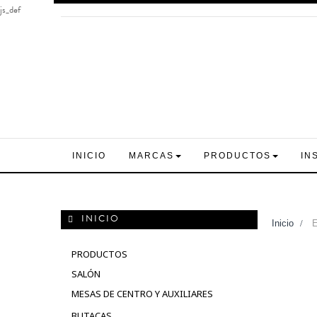
js_def
INICIO
MARCAS
PRODUCTOS
IN
INICIO
Inicio
>
E
PRODUCTOS
SALÓN
MESAS DE CENTRO Y AUXILIARES
BUTACAS