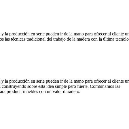
y la producción en serie pueden ir de la mano para ofrecer al cliente un
las técnicas tradicional del trabajo de la madera con la última tecnol
y la producción en serie pueden ir de la mano para ofrecer al cliente u
os construyendo sobre esta idea simple pero fuerte. Combinamos las
 para producir muebles con un valor duradero.