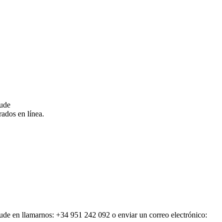
dude
ados en línea.
dude en llamarnos: +34 951 242 092 o enviar un correo electrónico: