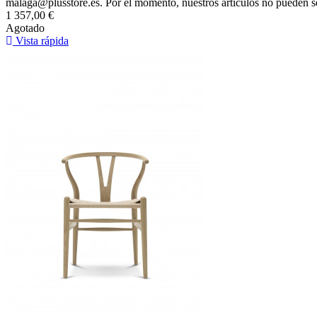
malaga@plusstore.es. Por el momento, nuestros artículos no pueden s
1 357,00 €
Agotado
Vista rápida