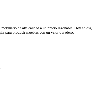
 mobiliario de alta calidad a un precio razonable. Hoy en dia,
ogía para producir muebles con un valor duradero.
n