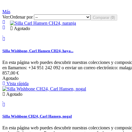
Más
Ver:
Ordenar por
Comparar (
0
)
Agotado
Silla Wishbone, Carl Hansen CH24, haya...
En esta página web puedes descubrir nuestras colecciones y composici
en llamarnos: +34 951 242 092 o enviar un correo electrónico: malaga
857,00 €
Agotado
Vista rápida
Agotado
Silla Wishbone CH24, Carl Hansen, nogal
En esta página web puedes descubrir nuestras colecciones y composici